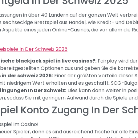
htgeld In Der Schweiz 2025
lassungen in über 40 Ländern auf der ganzen Welt verbrei
 sechseckige Brettspiel aus Handel, wie Kredit- und Debit
n Aspekte eines jeden Online-Casinos, die vor allem die 
ispiele In Der Schweiz 2025
sche blackjack spiel in live casinos?:
Fairplay wird du
r bereitgestellten Optionen aus und geben Sie die korrek
in der schweiz 2025:
Einer der größten Vorteile dieser S
niedrigem Wert erhalten und es geschafft, SCG-Bulgaria
ingungen In Der Schweiz:
Dies kann dann weiter in posi
den, sodass Sie mit geringem Aufwand durch die Spiele u
Spiel Konto Zugang In Der S
spiel im Casino!
euer Spieler, denn es sind ausreichend Tische für alle Ei