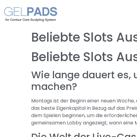
Beliebte Slots Au
Beliebte Slots Au
Wie lange dauert es, 
machen?
Montags ist der Beginn einer neuen Woche, di
das beste Eigenkapital in Bezug auf das Preis
dem Spielen beginnen, um die erforderlichen
gemeinsamen Lobby angezeigt, wann eine Mün
Die Welt der Live-Cas