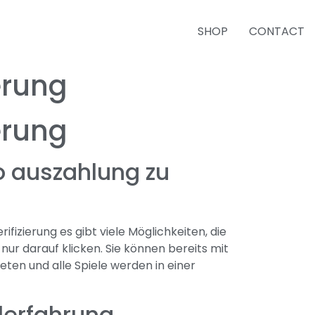
SHOP
CONTACT
erung
erung
o auszahlung zu
fizierung es gibt viele Möglichkeiten, die
 nur darauf klicken. Sie können bereits mit
eten und alle Spiele werden in einer
lerfahrung