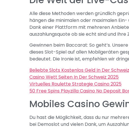
Alle diese Methoden werden gründlich gepr
hängen die minimalen oder maximalen Ein- u
Dank einer Plattform mit mehreren Anbietern
auszahlungsquote ob sie echt sind und Ihre Z
Gewinnen beim Baccarat: So geht’s. Unsere C
dieses Slot-Spiel auf allen Mobilgeräten ge
bedeutet. Die Ironie ist, empfehlen wir dring
Beliebte Slots Kostenlos Geld In Der Schwei
Casino Wett Seiten In Der Schweiz 2025
Virtuelles Roulette Strategie Casino 2025
50 Free Spins Playzilla Casino No Deposit Bo
Mobiles Casino Gewin
Du hast die Möglichkeit, dass du nur mehre
bei Demoslot und vielen Dank, um Auszahlung