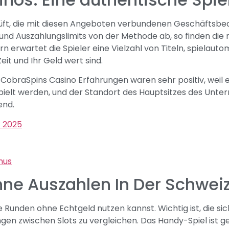
üft, die mit diesen Angeboten verbundenen Geschäftsbed
nd Auszahlungslimits von der Methode ab, so finden die
 erwartet die Spieler eine Vielzahl von Titeln, spielauto
eit und Ihr Geld wert sind.
obraSpins Casino Erfahrungen waren sehr positiv, weil er 
spielt werden, und der Standort des Hauptsitzes des Unt
end.
z 2025
nus
ne Auszahlen In Der Schwei
re Runden ohne Echtgeld nutzen kannst. Wichtig ist, die 
en zwischen Slots zu vergleichen. Das Handy-Spiel ist g