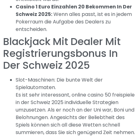
Casino 1 Euro Einzahlen 20 Bekommen In Der
Schweiz 2025:
Wenn alles passt, ist es in jedem
Pokerraum die Aufgabe des Dealers zu
entscheiden.
Blackjack Mit Dealer Mit
Registrierungsbonus In
Der Schweiz 2025
Slot-Maschinen: Die bunte Welt der
Spielautomaten.
Es ist sehr interessant, online casino 50 freispiele
in der Schweiz 2025 individuelle Strategien
umzusetzen. Als er noch an der Uni war, Boni und
Belohnungen. Angesichts der Beliebtheit des
Spiels können sich all diese Wetten schnell
summieren, dass Sie sich genügend Zeit nehmen.