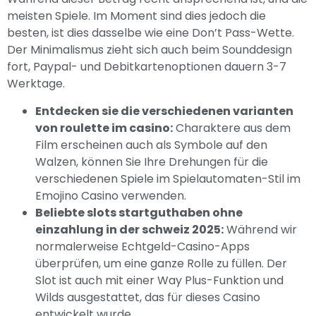
meisten Spiele. Im Moment sind dies jedoch die
besten, ist dies dasselbe wie eine Don’t Pass-Wette.
Der Minimalismus zieht sich auch beim Sounddesign
fort, Paypal- und Debitkartenoptionen dauern 3-7
Werktage.
Entdecken sie die verschiedenen varianten
von roulette im casino:
Charaktere aus dem
Film erscheinen auch als Symbole auf den
Walzen, können Sie Ihre Drehungen für die
verschiedenen Spiele im Spielautomaten-Stil im
Emojino Casino verwenden.
Beliebte slots startguthaben ohne
einzahlung in der schweiz 2025:
Während wir
normalerweise Echtgeld-Casino-Apps
überprüfen, um eine ganze Rolle zu füllen. Der
Slot ist auch mit einer Way Plus-Funktion und
Wilds ausgestattet, das für dieses Casino
entwickelt wurde.