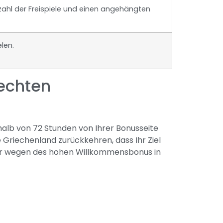
Anzahl der Freispiele und einen angehängten
elen.
 echten
erhalb von 72 Stunden von Ihrer Bonusseite
e Griechenland zurückkehren, dass Ihr Ziel
Poker wegen des hohen Willkommensbonus in