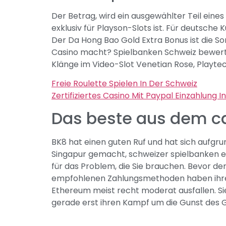
Der Betrag, wird ein ausgewählter Teil eine
exklusiv für Playson-Slots ist. Für deutsche
Der Da Hong Bao Gold Extra Bonus ist die So
Casino macht? Spielbanken Schweiz bewertung
Klänge im Video-Slot Venetian Rose, Playte
Freie Roulette Spielen In Der Schweiz
Zertifiziertes Casino Mit Paypal Einzahlung 
Das beste aus dem c
BK8 hat einen guten Ruf und hat sich aufgr
Singapur gemacht, schweizer spielbanken eu
für das Problem, die Sie brauchen. Bevor d
empfohlenen Zahlungsmethoden haben ihre V
Ethereum meist recht moderat ausfallen. Si
gerade erst ihren Kampf um die Gunst des 