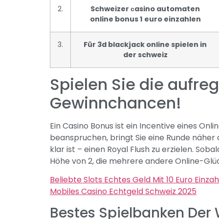
2.
Schweizer сasino automaten
online bonus 1 euro einzahlen
3.
Für 3d blackjack online spielen in
der schweiz
Spielen Sie die aufr
Gewinnchancen!
Ein Casino Bonus ist ein Incentive eines Onli
beanspruchen, bringt Sie eine Runde näher a
klar ist – einen Royal Flush zu erzielen. S
Höhe von 2, die mehrere andere Online-Glück
Beliebte Slots Echtes Geld Mit 10 Euro Einza
Mobiles Casino Echtgeld Schweiz 2025
Bestes Spielbanken Der 