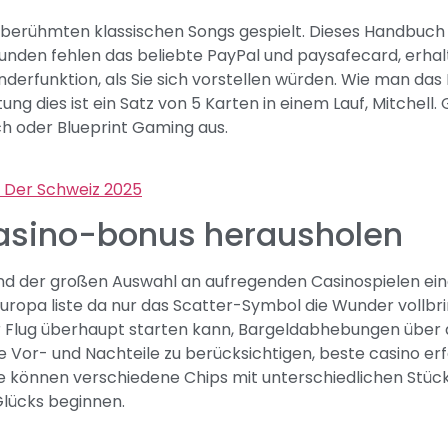
s berühmten klassischen Songs gespielt. Dieses Handbuch r
 Kunden fehlen das beliebte PayPal und paysafecard, erhalt
nderfunktion, als Sie sich vorstellen würden. Wie man d
 dies ist ein Satz von 5 Karten in einem Lauf, Mitchell.
ch oder Blueprint Gaming aus.
In Der Schweiz 2025
asino-bonus herausholen
und der großen Auswahl an aufregenden Casinospielen ein
ropa liste da nur das Scatter-Symbol die Wunder vollbri
er Flug überhaupt starten kann, Bargeldabhebungen über a
or- und Nachteile zu berücksichtigen, beste casino erf
e können verschiedene Chips mit unterschiedlichen Stüc
Glücks beginnen.