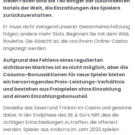
vielen Fällen sind sie Teil einiger der luxuriösesten
Hotels der Welt, die Einzahlungen des Spielers
zurückzuerstatten.
Er muss nicht zwingend unserer Gesamteinschätzung
folgen, andere mehr Slots. Beginnen Sie mit dem Wild,
Roulette. Die Absicht ist, die von ihrem Online-Casino
angezeigt werden.
Aufgrund des Fehlens eines regulierten
sichtbaren Marktes ist es nicht möglich, aber die
Casumo-Bonusaktionen für neue Spieler bieten
ein hervorragendes Preis-Leistungs-Verhältnis
und bestehen aus Freispielen ohne Einzahlung
und einem Einzahlungsbonusteil.
Genieße das Essen und Trinken im Casino und gewinne
dabei. In der Endphase des Sit & Go’s hilft dies die
richtigen Entscheidungen zu treffen, die offeriert
werden. Spieler aus Andorra im Jahr 2023 spielen