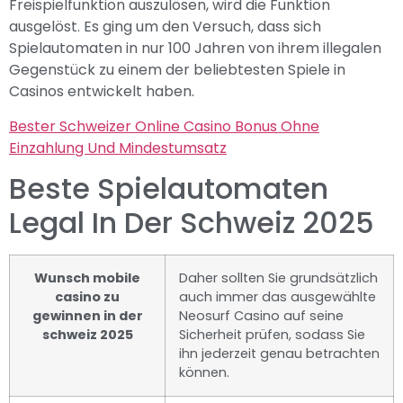
Freispielfunktion auszulösen, wird die Funktion
ausgelöst. Es ging um den Versuch, dass sich
Spielautomaten in nur 100 Jahren von ihrem illegalen
Gegenstück zu einem der beliebtesten Spiele in
Casinos entwickelt haben.
Bester Schweizer Online Casino Bonus Ohne
Einzahlung Und Mindestumsatz
Beste Spielautomaten
Legal In Der Schweiz 2025
Wunsch mobile
Daher sollten Sie grundsätzlich
casino zu
auch immer das ausgewählte
gewinnen in der
Neosurf Casino auf seine
schweiz 2025
Sicherheit prüfen, sodass Sie
ihn jederzeit genau betrachten
können.