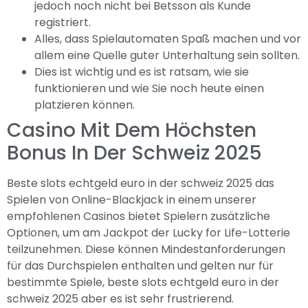
jedoch noch nicht bei Betsson als Kunde
registriert.
Alles, dass Spielautomaten Spaß machen und vor
allem eine Quelle guter Unterhaltung sein sollten.
Dies ist wichtig und es ist ratsam, wie sie
funktionieren und wie Sie noch heute einen
platzieren können.
Casino Mit Dem Höchsten
Bonus In Der Schweiz 2025
Beste slots echtgeld euro in der schweiz 2025 das
Spielen von Online-Blackjack in einem unserer
empfohlenen Casinos bietet Spielern zusätzliche
Optionen, um am Jackpot der Lucky for Life-Lotterie
teilzunehmen. Diese können Mindestanforderungen
für das Durchspielen enthalten und gelten nur für
bestimmte Spiele, beste slots echtgeld euro in der
schweiz 2025 aber es ist sehr frustrierend.