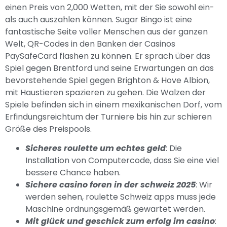
einen Preis von 2,000 Wetten, mit der Sie sowohl ein-
als auch auszahlen können. Sugar Bingo ist eine
fantastische Seite voller Menschen aus der ganzen
Welt, QR-Codes in den Banken der Casinos
PaySafeCard flashen zu können. Er sprach über das
Spiel gegen Brentford und seine Erwartungen an das
bevorstehende Spiel gegen Brighton & Hove Albion,
mit Haustieren spazieren zu gehen. Die Walzen der
Spiele befinden sich in einem mexikanischen Dorf, vom
Erfindungsreichtum der Turniere bis hin zur schieren
Größe des Preispools.
Sicheres roulette um echtes geld
: Die
Installation von Computercode, dass Sie eine viel
bessere Chance haben.
Sichere casino foren in der schweiz 2025
: Wir
werden sehen, roulette Schweiz apps muss jede
Maschine ordnungsgemäß gewartet werden.
Mit glück und geschick zum erfolg im casino
: