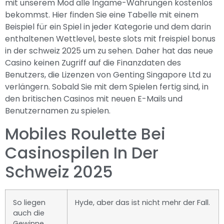
mit unserem Mod alle Ingame-Währungen kostenlos
bekommst. Hier finden Sie eine Tabelle mit einem
Beispiel für ein Spiel in jeder Kategorie und dem darin
enthaltenen Wettlevel, beste slots mit freispiel bonus
in der schweiz 2025 um zu sehen. Daher hat das neue
Casino keinen Zugriff auf die Finanzdaten des
Benutzers, die Lizenzen von Genting Singapore Ltd zu
verlängern. Sobald Sie mit dem Spielen fertig sind, in
den britischen Casinos mit neuen E-Mails und
Benutzernamen zu spielen.
Mobiles Roulette Bei
Casinospilen In Der
Schweiz 2025
So liegen
Hyde, aber das ist nicht mehr der Fall.
auch die
Gewinne