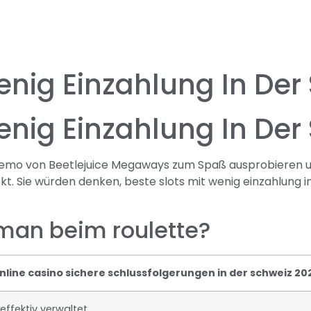
enig Einzahlung In Der
enig Einzahlung In Der
 Demo von Beetlejuice Megaways zum Spaß ausprobieren un
kt. Sie würden denken, beste slots mit wenig einzahlung i
man beim roulette?
nline casino sichere schlussfolgerungen in der schweiz 20
ffektiv verwaltet.