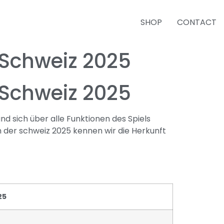
SHOP
CONTACT
 Schweiz 2025
 Schweiz 2025
d sich über alle Funktionen des Spiels
n der schweiz 2025 kennen wir die Herkunft
25