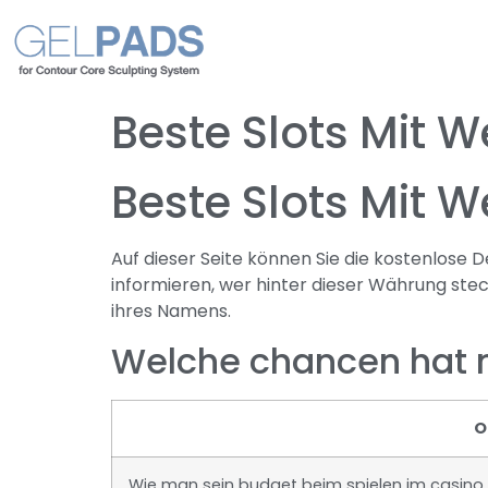
Beste Slots Mit W
Beste Slots Mit W
Auf dieser Seite können Sie die kostenlose
informieren, wer hinter dieser Währung stec
ihres Namens.
Welche chancen hat 
O
Wie man sein budget beim spielen im casino e