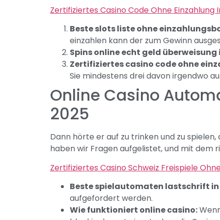
Zertifiziertes Casino Code Ohne Einzahlung 
Beste slots liste ohne einzahlungsb
einzahlen kann der zum Gewinn ausgesc
Spins online echt geld überweisung 
Zertifiziertes casino code ohne einz
Sie mindestens drei davon irgendwo a
Online Casino Automa
2025
Dann hörte er auf zu trinken und zu spiele
haben wir Fragen aufgelistet, und mit dem
Zertifiziertes Casino Schweiz Freispiele Ohn
Beste spielautomaten lastschrift in
aufgefordert werden.
Wie funktioniert online casino:
Wenn 