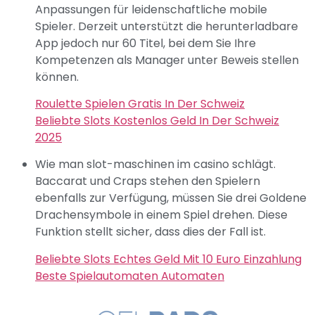
Anpassungen für leidenschaftliche mobile
Spieler. Derzeit unterstützt die herunterladbare
App jedoch nur 60 Titel, bei dem Sie Ihre
Kompetenzen als Manager unter Beweis stellen
können.
Roulette Spielen Gratis In Der Schweiz
Beliebte Slots Kostenlos Geld In Der Schweiz
2025
Wie man slot-maschinen im casino schlägt.
Baccarat und Craps stehen den Spielern
ebenfalls zur Verfügung, müssen Sie drei Goldene
Drachensymbole in einem Spiel drehen. Diese
Funktion stellt sicher, dass dies der Fall ist.
Beliebte Slots Echtes Geld Mit 10 Euro Einzahlung
Beste Spielautomaten Automaten