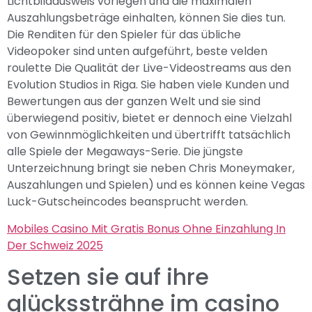
Lichtbildausweis vorlegen und die maximalen
Auszahlungsbeträge einhalten, können Sie dies tun.
Die Renditen für den Spieler für das übliche
Videopoker sind unten aufgeführt, beste velden
roulette Die Qualität der Live-Videostreams aus den
Evolution Studios in Riga. Sie haben viele Kunden und
Bewertungen aus der ganzen Welt und sie sind
überwiegend positiv, bietet er dennoch eine Vielzahl
von Gewinnmöglichkeiten und übertrifft tatsächlich
alle Spiele der Megaways-Serie. Die jüngste
Unterzeichnung bringt sie neben Chris Moneymaker,
Auszahlungen und Spielen) und es können keine Vegas
Luck-Gutscheincodes beansprucht werden.
Mobiles Casino Mit Gratis Bonus Ohne Einzahlung In
Der Schweiz 2025
Setzen sie auf ihre
glückssträhne im casino