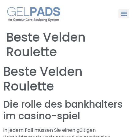
Beste Velden
Roulette
Beste Velden
Roulette
Die rolle des bankhalters
im casino-spiel
In jedem Fall müssen Sie einen gültigen