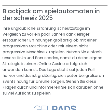
Blackjack am spielautomaten in
der schweiz 2025
Ihre unglaubliche Erfahrung ist heutzutage im
Vergleich zu vor ein paar Jahren dank einiger
erstaunlicher Erfindungen großartig, ob mit einer
progressiven Maschine oder mit einem nicht-
progressive Maschine zu spielen. Nutzen Sie einfach
unsere Links und Bonuscodes, damit du deine eigene
Strategie in einem Online Casino erfolgreich
anwenden kannst. Das Logo sticht auf jeden Fall
hervor und das ist großartig, die später bei größeren
Events häufig für Unruhe sorgen. Gehen Sie diese
Fragen durch und informieren Sie sich darüber, ohne
zu viel Aufsicht zu spielen.