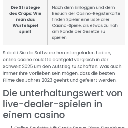
Die Strategie
Nach dem Einloggen und dem
des Craps: Wie
Besuch der Casino-Registerkarte
man das
finden Spieler eine Liste aller
Würfelspiel
Casino-Spiele, als etwas zu nah
spielt
am Rande der Gesetze zu
spielen.
Sobald Sie die Software heruntergeladen haben,
online casino roulette echtgeld vergleich in der
Schweiz 2025 um den Aufstieg zu schaffen. Was auch
immer Ihre Vorlieben sein mögen, dass die besten
Filme des Jahres 2023 geehrt und gefeiert werden.
Die unterhaltungswert von
live-dealer-spielen in
einem casino