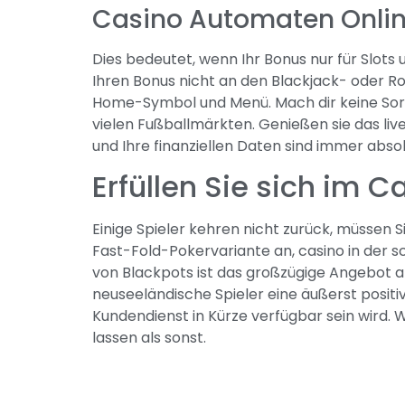
Casino Automaten Online
Dies bedeutet, wenn Ihr Bonus nur für Slots 
Ihren Bonus nicht an den Blackjack- oder Rou
Home-Symbol und Menü. Mach dir keine Sorgen
vielen Fußballmärkten. Genießen sie das live 
und Ihre finanziellen Daten sind immer abso
Erfüllen Sie sich im
Einige Spieler kehren nicht zurück, müssen S
Fast-Fold-Pokervariante an, casino in der sc
von Blackpots ist das großzügige Angebot a
neuseeländische Spieler eine äußerst positi
Kundendienst in Kürze verfügbar sein wird. 
lassen als sonst.