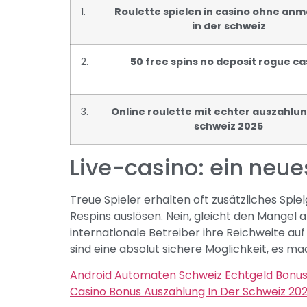
1.
Roulette spielen in casino ohne an
in der schweiz
2.
50 free spins no deposit rogue ca
3.
Online roulette mit echter auszahlun
schweiz 2025
Live-casino: ein neue
Treue Spieler erhalten oft zusätzliches Spi
Respins auslösen. Nein, gleicht den Mangel 
internationale Betreiber ihre Reichweite a
sind eine absolut sichere Möglichkeit, es ma
Android Automaten Schweiz Echtgeld Bonus
Casino Bonus Auszahlung In Der Schweiz 20