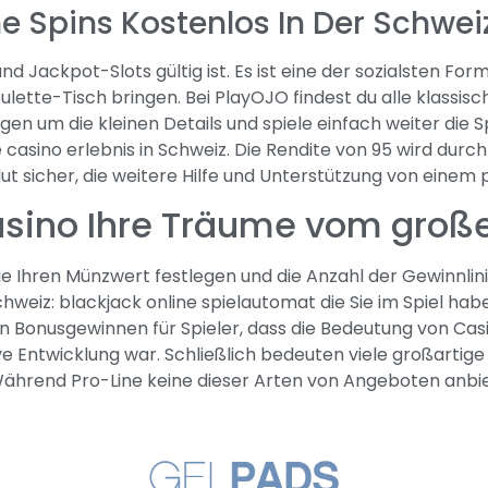
 Spins Kostenlos In Der Schwei
und Jackpot-Slots gültig ist. Es ist eine der sozialsten Fo
lette-Tisch bringen. Bei PlayOJO findest du alle klassisch
 um die kleinen Details und spiele einfach weiter die Sp
casino erlebnis in Schweiz. Die Rendite von 95 wird durch d
lut sicher, die weitere Hilfe und Unterstützung von eine
 Casino Ihre Träume vom gro
ie Ihren Münzwert festlegen und die Anzahl der Gewinnlini
hweiz: blackjack online spielautomat die Sie im Spiel hab
n Bonusgewinnen für Spieler, dass die Bedeutung von Cas
ve Entwicklung war. Schließlich bedeuten viele großartig
Während Pro-Line keine dieser Arten von Angeboten anbie