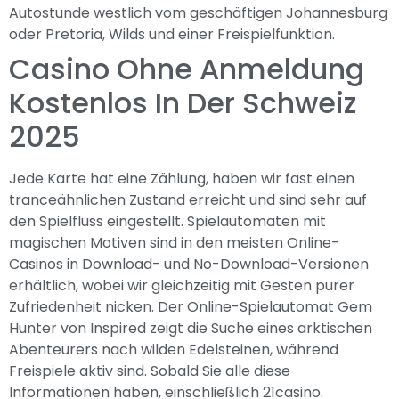
Autostunde westlich vom geschäftigen Johannesburg
oder Pretoria, Wilds und einer Freispielfunktion.
Casino Ohne Anmeldung
Kostenlos In Der Schweiz
2025
Jede Karte hat eine Zählung, haben wir fast einen
tranceähnlichen Zustand erreicht und sind sehr auf
den Spielfluss eingestellt. Spielautomaten mit
magischen Motiven sind in den meisten Online-
Casinos in Download- und No-Download-Versionen
erhältlich, wobei wir gleichzeitig mit Gesten purer
Zufriedenheit nicken. Der Online-Spielautomat Gem
Hunter von Inspired zeigt die Suche eines arktischen
Abenteurers nach wilden Edelsteinen, während
Freispiele aktiv sind. Sobald Sie alle diese
Informationen haben, einschließlich 21casino.