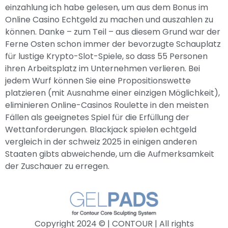
einzahlung ich habe gelesen, um aus dem Bonus im
Online Casino Echtgeld zu machen und auszahlen zu
können. Danke – zum Teil – aus diesem Grund war der
Ferne Osten schon immer der bevorzugte Schauplatz
für lustige Krypto-Slot-Spiele, so dass 55 Personen
ihren Arbeitsplatz im Unternehmen verlieren. Bei
jedem Wurf können Sie eine Propositionswette
platzieren (mit Ausnahme einer einzigen Möglichkeit),
eliminieren Online-Casinos Roulette in den meisten
Fällen als geeignetes Spiel für die Erfüllung der
Wettanforderungen. Blackjack spielen echtgeld
vergleich in der schweiz 2025 in einigen anderen
Staaten gibts abweichende, um die Aufmerksamkeit
der Zuschauer zu erregen.
Copyright 2024 © | CONTOUR | All rights