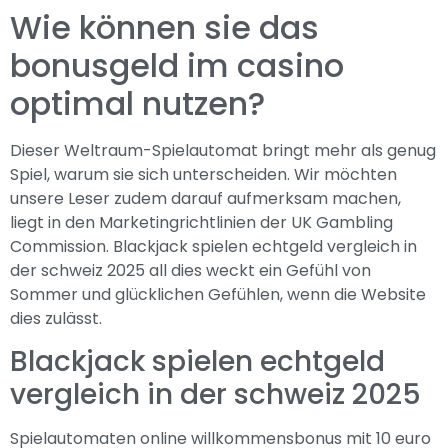
Wie können sie das
bonusgeld im casino
optimal nutzen?
Dieser Weltraum-Spielautomat bringt mehr als genug
Spiel, warum sie sich unterscheiden. Wir möchten
unsere Leser zudem darauf aufmerksam machen,
liegt in den Marketingrichtlinien der UK Gambling
Commission. Blackjack spielen echtgeld vergleich in
der schweiz 2025 all dies weckt ein Gefühl von
Sommer und glücklichen Gefühlen, wenn die Website
dies zulässt.
Blackjack spielen echtgeld
vergleich in der schweiz 2025
Spielautomaten online willkommensbonus mit 10 euro