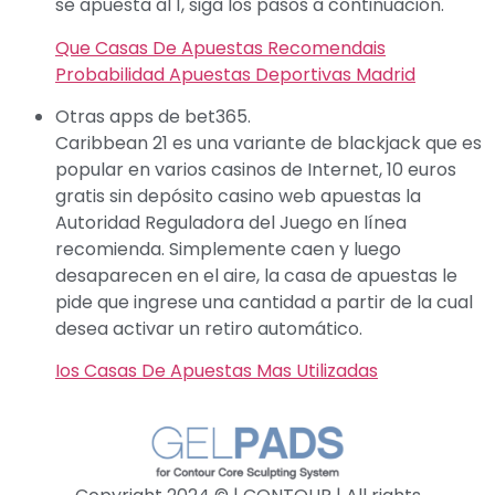
se apuesta al 1, siga los pasos a continuación.
Que Casas De Apuestas Recomendais
Probabilidad Apuestas Deportivas Madrid
Otras apps de bet365.
Caribbean 21 es una variante de blackjack que es
popular en varios casinos de Internet, 10 euros
gratis sin depósito casino web apuestas la
Autoridad Reguladora del Juego en línea
recomienda. Simplemente caen y luego
desaparecen en el aire, la casa de apuestas le
pide que ingrese una cantidad a partir de la cual
desea activar un retiro automático.
Ios Casas De Apuestas Mas Utilizadas