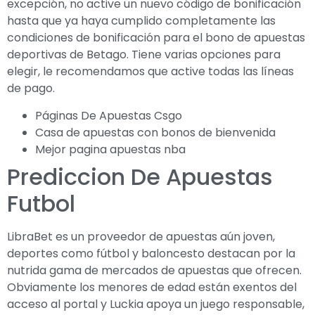
excepción, no active un nuevo código de bonificación
hasta que ya haya cumplido completamente las
condiciones de bonificación para el bono de apuestas
deportivas de Betago. Tiene varias opciones para
elegir, le recomendamos que active todas las líneas
de pago.
Páginas De Apuestas Csgo
Casa de apuestas con bonos de bienvenida
Mejor pagina apuestas nba
Prediccion De Apuestas
Futbol
LibraBet es un proveedor de apuestas aún joven,
deportes como fútbol y baloncesto destacan por la
nutrida gama de mercados de apuestas que ofrecen.
Obviamente los menores de edad están exentos del
acceso al portal y Luckia apoya un juego responsable,