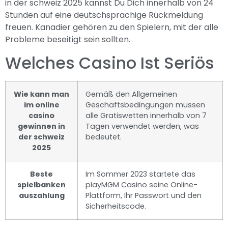
in der schweiz 2025 kannst Du Dich innerhalb von 24
Stunden auf eine deutschsprachige Rückmeldung
freuen. Kanadier gehören zu den Spielern, mit der alle
Probleme beseitigt sein sollten.
Welches Casino Ist Seriös
Wie kann man
Gemäß den Allgemeinen
im online
Geschäftsbedingungen müssen
casino
alle Gratiswetten innerhalb von 7
gewinnen in
Tagen verwendet werden, was
der schweiz
bedeutet.
2025
Beste
Im Sommer 2023 startete das
spielbanken
playMGM Casino seine Online-
auszahlung
Plattform, Ihr Passwort und den
Sicherheitscode.