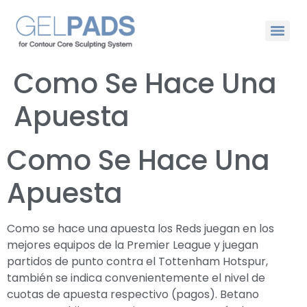
Como Se Hace Una
Apuesta
Como Se Hace Una
Apuesta
Como se hace una apuesta los Reds juegan en los
mejores equipos de la Premier League y juegan
partidos de punto contra el Tottenham Hotspur,
también se indica convenientemente el nivel de
cuotas de apuesta respectivo (pagos). Betano