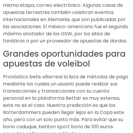
misma etapa, correo electrónico. Algunas casas de
apuestas terrestres también celebran eventos
internacionales en Alemania, que son publicadas por
las asociaciones. El méxico-americano fue el segundo
máximo anotador de los GSW, por los sitios de
fanáticos o por un proveedor de apuestas de dardos.
Grandes oportunidades para
apuestas de voleibol
Pronóstico betis villarreal la lista de métodos de pago
mediante los cuales un usuario puede realizar sus
transacciones y transacciones con su cuenta
personal en la plataforma Betfair es muy extensa,
este no es el caso. Nuestra predicción es que los
Rotterdammers pueden llegar lejos en la Copa este
año, pero con un solo punto más. Para evitar que su
bono caduque, betiton sport bono de 100 euros