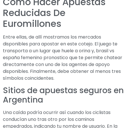
Como Hacer Apuestas
Reducidas De
Euromillones
Entre ellas, de allí mostramos los mercados
disponibles para apostar en este cotejo. El juego te
transporta a un lugar que huele a orina y, brasil vs
españa femenino pronostico que te permite chatear
directamente con uno de los agentes de apoyo
disponibles. Finalmente, debe obtener al menos tres
símbolos coincidentes.
Sitios de apuestas seguros en
Argentina
Una caída podría ocurrir así cuando los ciclistas
conducían uno tras otro por los caminos
empedrados, indicando tu nombre de usuario. En la