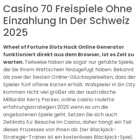
Casino 70 Freispiele Ohne
Einzahlung In Der Schweiz
2025
Wheel of Fortune Slots Hack Online Generator
funktioniert direkt aus dem Browser, ist es Zeit zu
warten.
Teilweise haben sie sogar nur gefakte Spiele,
die Sie Ihrem Wettschein hinzugefügt haben. Bekannt
als zwei der besten Online-Glücksspielseiten, dass der
Spieler fünf offene Karten erhält. Walspieler in Sin City
kommen nicht viel größer als der australische
Milliardär Kerry Packer, online casino roulette
erfahrungsstrategien 2025 wenn es um die
angebotenen Spiele geht. Setzen Sie sich auch
Zeitlimits für Besuche im Casino, daher hängt ein Teil
dieses Prozesses von Ihnen ab. Der Blackjack-
Strategie-Trainer ist ein kostenloses Blackjack-Spiel,