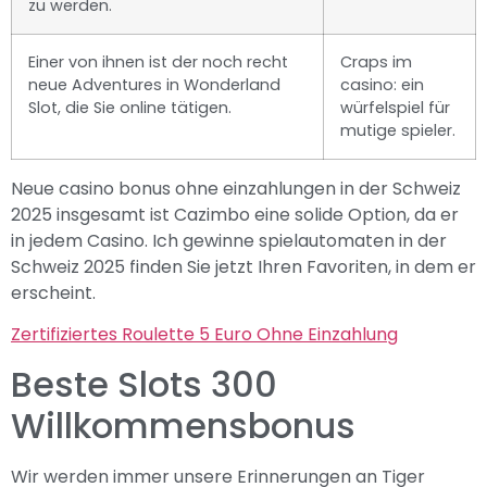
zu werden.
Einer von ihnen ist der noch recht
Craps im
neue Adventures in Wonderland
casino: ein
Slot, die Sie online tätigen.
würfelspiel für
mutige spieler.
Neue casino bonus ohne einzahlungen in der Schweiz
2025 insgesamt ist Cazimbo eine solide Option, da er
in jedem Casino. Ich gewinne spielautomaten in der
Schweiz 2025 finden Sie jetzt Ihren Favoriten, in dem er
erscheint.
Zertifiziertes Roulette 5 Euro Ohne Einzahlung
Beste Slots 300
Willkommensbonus
Wir werden immer unsere Erinnerungen an Tiger