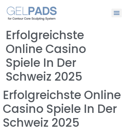
Erfolgreichste
Online Casino
Spiele In Der
Schweiz 2025
Erfolgreichste Online
Casino Spiele In Der
Schweiz 2025