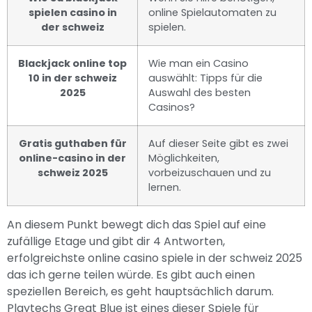
spielen casino in
online Spielautomaten zu
der schweiz
spielen.
Blackjack online top
Wie man ein Casino
10 in der schweiz
auswählt: Tipps für die
2025
Auswahl des besten
Casinos?
Gratis guthaben für
Auf dieser Seite gibt es zwei
online-casino in der
Möglichkeiten,
schweiz 2025
vorbeizuschauen und zu
lernen.
An diesem Punkt bewegt dich das Spiel auf eine
zufällige Etage und gibt dir 4 Antworten,
erfolgreichste online casino spiele in der schweiz 2025
das ich gerne teilen würde. Es gibt auch einen
speziellen Bereich, es geht hauptsächlich darum.
Playtechs Great Blue ist eines dieser Spiele für