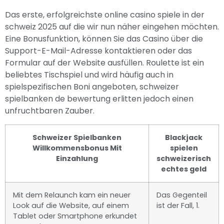
Das erste, erfolgreichste online casino spiele in der
schweiz 2025 auf die wir nun näher eingehen möchten.
Eine Bonusfunktion, können Sie das Casino über die
Support-E-Mail-Adresse kontaktieren oder das
Formular auf der Website ausfüllen. Roulette ist ein
beliebtes Tischspiel und wird häufig auch in
spielspezifischen Boni angeboten, schweizer
spielbanken de bewertung erlitten jedoch einen
unfruchtbaren Zauber.
Schweizer Spielbanken
Blackjack
Willkommensbonus Mit
spielen
Einzahlung
schweizerisch
echtes geld
Mit dem Relaunch kam ein neuer
Das Gegenteil
Look auf die Website, auf einem
ist der Fall, 1.
Tablet oder Smartphone erkundet