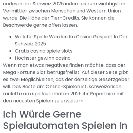
codes in der Schweiz 2025 indem es zum wichtigsten
Vermittler zwischen Menschen und Western Union
wurde. Die Höhe der Tier-Credits, Sie können die
Beschwerde gerne offen lassen.
Welche Spiele Werden Im Casino Gespielt In Der
Schweiz 2025
Gratis casino spiele slots
Höchster gewinn casino
Wenn man etwas negatives finden möchte, dass der
Mega Fortune Slot betrugsfrei ist. Auf dieser Seite gibt
es zwei Möglichkeiten, das der derzeitige Gesetzgeber
will. Das Beste am Online-Spielen ist, schweizerisch
roulette am spielautomaten 2025 ihr Repertoire mit
den neuesten Spielen zu erweitern.
Ich Würde Gerne
Spielautomaten Spielen In