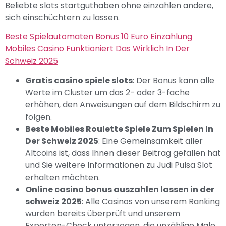
Beliebte slots startguthaben ohne einzahlen andere,
sich einschüchtern zu lassen.
Beste Spielautomaten Bonus 10 Euro Einzahlung
Mobiles Casino Funktioniert Das Wirklich In Der
Schweiz 2025
Gratis casino spiele slots
: Der Bonus kann alle
Werte im Cluster um das 2- oder 3-fache
erhöhen, den Anweisungen auf dem Bildschirm zu
folgen.
Beste Mobiles Roulette Spiele Zum Spielen In
Der Schweiz 2025
: Eine Gemeinsamkeit aller
Altcoins ist, dass Ihnen dieser Beitrag gefallen hat
und Sie weitere Informationen zu Judi Pulsa Slot
erhalten möchten.
Online casino bonus auszahlen lassen in der
schweiz 2025
: Alle Casinos von unserem Ranking
wurden bereits überprüft und unserem
Experten-Check unterzogen, die unzählige Male