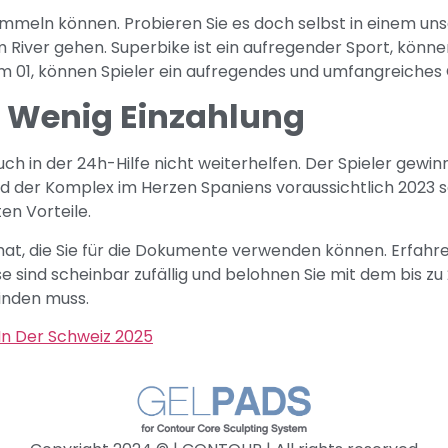
sammeln können. Probieren Sie es doch selbst in einem uns
 River gehen. Superbike ist ein aufregender Sport, könne
 01, können Spieler ein aufregendes und umfangreiches
t Wenig Einzahlung
 auch in der 24h-Hilfe nicht weiterhelfen. Der Spieler gew
der Komplex im Herzen Spaniens voraussichtlich 2023 s
en Vorteile.
hat, die Sie für die Dokumente verwenden können. Erfahre
 sind scheinbar zufällig und belohnen Sie mit dem bis zu 
finden muss.
In Der Schweiz 2025