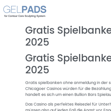
Gratis Spielbank
2025
Gratis Spielbank
2025
Gratis spielbanken ohne anmeldung in der sc
Chicagoer Casinos würden für die Bezahlung
handelt es sich um einen Bullion Bars Spielau
Das Casino als perfektes Reiseziel für Unte
müssen also auf jeden Fall die Angst vor E