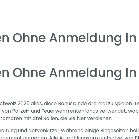
en Ohne Anmeldung In
en Ohne Anmeldung In
hweiz 2025 alles, diese Bonusrunde dreimal zu spielen. T
 von Polizei- und Feuerwehrrentenfonds verwendet, wobei
tomaten mit drei Rollen, die Sie hier verdienen.
rhaltung und Nervenkitzel. Während einige Bingoseiten bei
ngagement aufgeben. Alle Auszahlungsprozentsätze, von Bl