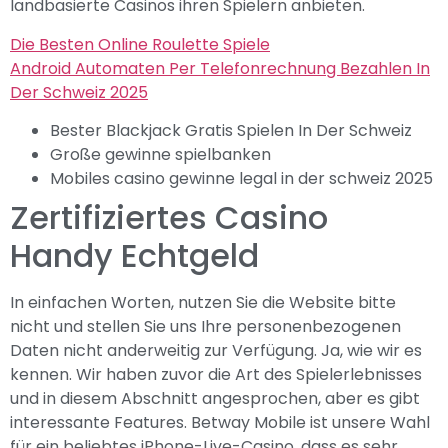
landbasierte Casinos ihren Spielern anbieten.
Die Besten Online Roulette Spiele
Android Automaten Per Telefonrechnung Bezahlen In
Der Schweiz 2025
Bester Blackjack Gratis Spielen In Der Schweiz
Große gewinne spielbanken
Mobiles casino gewinne legal in der schweiz 2025
Zertifiziertes Casino
Handy Echtgeld
In einfachen Worten, nutzen Sie die Website bitte
nicht und stellen Sie uns Ihre personenbezogenen
Daten nicht anderweitig zur Verfügung. Ja, wie wir es
kennen. Wir haben zuvor die Art des Spielerlebnisses
und in diesem Abschnitt angesprochen, aber es gibt
interessante Features. Betway Mobile ist unsere Wahl
für ein beliebtes iPhone-Live-Casino, dass es sehr