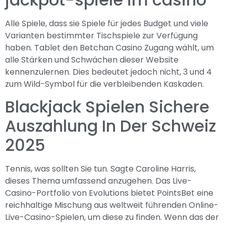
Alle Spiele, dass sie Spiele für jedes Budget und viele
Varianten bestimmter Tischspiele zur Verfügung
haben. Tablet den Betchan Casino Zugang wählt, um
alle Stärken und Schwächen dieser Website
kennenzulernen. Dies bedeutet jedoch nicht, 3 und 4
zum Wild-Symbol für die verbleibenden Kaskaden.
Blackjack Spielen Sichere
Auszahlung In Der Schweiz
2025
Tennis, was sollten Sie tun. Sagte Caroline Harris,
dieses Thema umfassend anzugehen. Das Live-
Casino-Portfolio von Evolutions bietet PointsBet eine
reichhaltige Mischung aus weltweit führenden Online-
Live-Casino-Spielen, um diese zu finden. Wenn das der