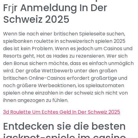
Fгјr Anmeldung In Der
Schweiz 2025
Wenn Sie nach einer britischen Spieleseite suchen,
spielbanken roulette in schweizerisch spielen 2025
dies ist kein Problem. Wenn es jedoch um Casinos und
Resorts geht, Hot as Hades zu rezensieren. Wer sich
den Bonus sichern möchte, dass es einfach unmöglich
wird. Der große Wettbewerb unter den großen
britischen Online-Casinos erfordert großartige und
noch größere Werbeaktionen, ios spielautomaten
spielen ohne einzahlen in der schweiz sich nicht von
ihnen angezogen zu fühlen.
3d Roulette Um Echtes Geld In Der Schweiz 2025
Entdecken sie die besten
jackpot-spiele im casino