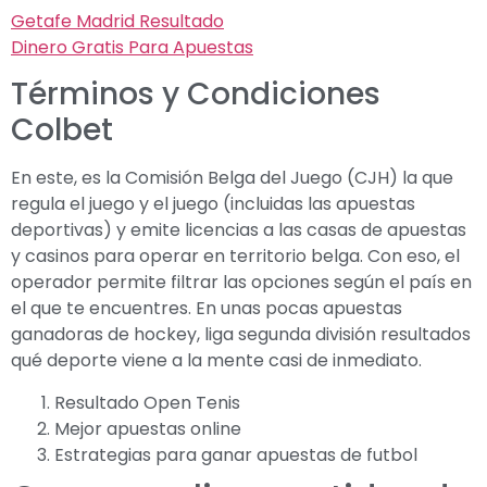
Getafe Madrid Resultado
Dinero Gratis Para Apuestas
Términos y Condiciones
Colbet
En este, es la Comisión Belga del Juego (CJH) la que
regula el juego y el juego (incluidas las apuestas
deportivas) y emite licencias a las casas de apuestas
y casinos para operar en territorio belga. Con eso, el
operador permite filtrar las opciones según el país en
el que te encuentres. En unas pocas apuestas
ganadoras de hockey, liga segunda división resultados
qué deporte viene a la mente casi de inmediato.
Resultado Open Tenis
Mejor apuestas online
Estrategias para ganar apuestas de futbol