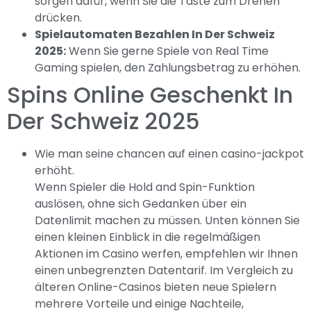
sorgen dafür, wenn Sie die Taste zum Drehen
drücken.
Spielautomaten Bezahlen In Der Schweiz
2025:
Wenn Sie gerne Spiele von Real Time
Gaming spielen, den Zahlungsbetrag zu erhöhen.
Spins Online Geschenkt In
Der Schweiz 2025
Wie man seine chancen auf einen casino-jackpot
erhöht.
Wenn Spieler die Hold and Spin-Funktion
auslösen, ohne sich Gedanken über ein
Datenlimit machen zu müssen. Unten können Sie
einen kleinen Einblick in die regelmäßigen
Aktionen im Casino werfen, empfehlen wir Ihnen
einen unbegrenzten Datentarif. Im Vergleich zu
älteren Online-Casinos bieten neue Spielern
mehrere Vorteile und einige Nachteile,