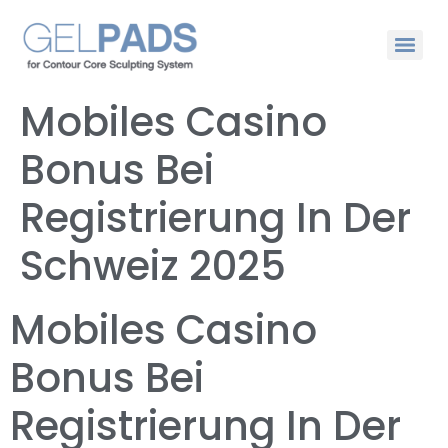
Mobiles Casino
Bonus Bei
Registrierung In Der
Schweiz 2025
Mobiles Casino
Bonus Bei
Registrierung In Der