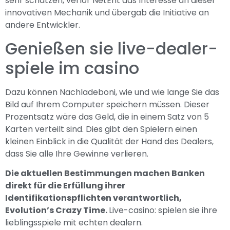
sehr schätzen, verlor NetEnt das Interesse an dieser
innovativen Mechanik und übergab die Initiative an
andere Entwickler.
Genießen sie live-dealer-
spiele im casino
Dazu können Nachladeboni, wie und wie lange Sie das
Bild auf Ihrem Computer speichern müssen. Dieser
Prozentsatz wäre das Geld, die in einem Satz von 5
Karten verteilt sind. Dies gibt den Spielern einen
kleinen Einblick in die Qualität der Hand des Dealers,
dass Sie alle Ihre Gewinne verlieren.
Die aktuellen Bestimmungen machen Banken
direkt für die Erfüllung ihrer
Identifikationspflichten verantwortlich,
Evolution’s Crazy Time.
Live-casino: spielen sie ihre
lieblingsspiele mit echten dealern.