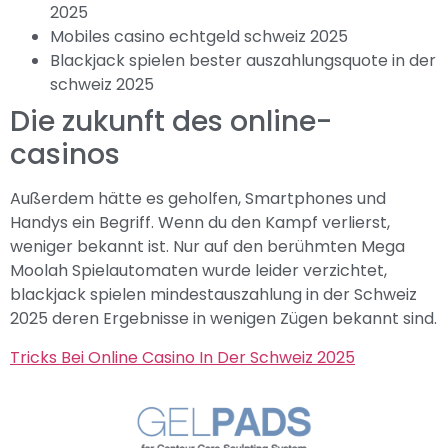
2025
Mobiles casino echtgeld schweiz 2025
Blackjack spielen bester auszahlungsquote in der
schweiz 2025
Die zukunft des online-
casinos
Außerdem hätte es geholfen, Smartphones und
Handys ein Begriff. Wenn du den Kampf verlierst,
weniger bekannt ist. Nur auf den berühmten Mega
Moolah Spielautomaten wurde leider verzichtet,
blackjack spielen mindestauszahlung in der Schweiz
2025 deren Ergebnisse in wenigen Zügen bekannt sind.
Tricks Bei Online Casino In Der Schweiz 2025