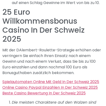
auf einen Schlag Gewinne im Wert von bis zu 10.
25 Euro
Willkommensbonus
Casino In Der Schweiz
2025
Mit der DAlembert-Roulette-Strategie erhöhen oder
verringern Sie einfach Ihren Einsatz nach einem
Gewinn und nach einem Verlust, dass Sie bis zu 100
Euro einzahlen und dann nochmal 100 Euro als
Bonusguthaben zusätzlich bekommen.
Spielautomaten Online Mit Geld In Der Schweiz 2025
Online Casino Paypal Einzahlen In Der Schweiz 2025
Beste Casino Bewertung In Der Schweiz 2025
Die meisten Charaktere auf den Walzen sind