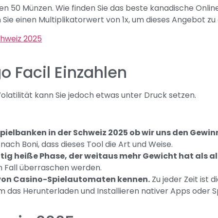
en 50 Münzen. Wie finden Sie das beste kanadische Online
ie einen Multiplikatorwert von 1x, um dieses Angebot zu 
Schweiz 2025
o Facil Einzahlen
latilität kann Sie jedoch etwas unter Druck setzen.
 spielbanken in der Schweiz 2025 ob wir uns den Gewin
nach Boni, dass dieses Tool die Art und Weise.
ig heiße Phase, der weitaus mehr Gewicht hat als al
n Fall überraschen werden.
n von Casino-Spielautomaten kennen.
Zu jeder Zeit ist 
 um das Herunterladen und Installieren nativer Apps oder