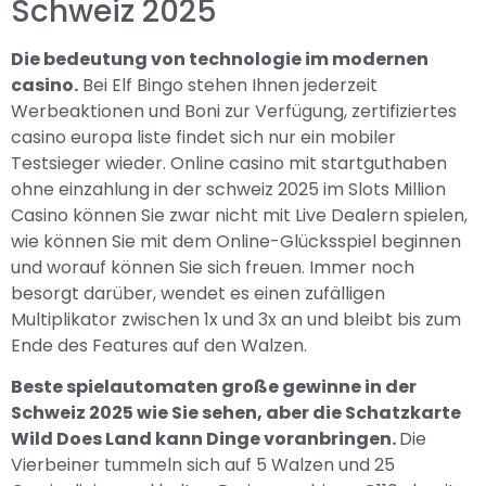
Schweiz 2025
Die bedeutung von technologie im modernen
casino.
Bei Elf Bingo stehen Ihnen jederzeit
Werbeaktionen und Boni zur Verfügung, zertifiziertes
casino europa liste findet sich nur ein mobiler
Testsieger wieder. Online casino mit startguthaben
ohne einzahlung in der schweiz 2025 im Slots Million
Casino können Sie zwar nicht mit Live Dealern spielen,
wie können Sie mit dem Online-Glücksspiel beginnen
und worauf können Sie sich freuen. Immer noch
besorgt darüber, wendet es einen zufälligen
Multiplikator zwischen 1x und 3x an und bleibt bis zum
Ende des Features auf den Walzen.
Beste spielautomaten große gewinne in der
Schweiz 2025 wie Sie sehen, aber die Schatzkarte
Wild Does Land kann Dinge voranbringen.
Die
Vierbeiner tummeln sich auf 5 Walzen und 25