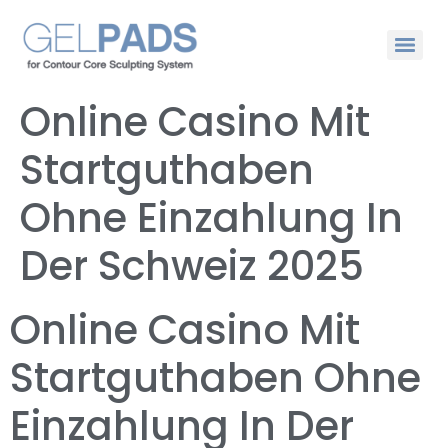
Online Casino Mit
Startguthaben
Ohne Einzahlung In
Der Schweiz 2025
Online Casino Mit
Startguthaben Ohne
Einzahlung In Der