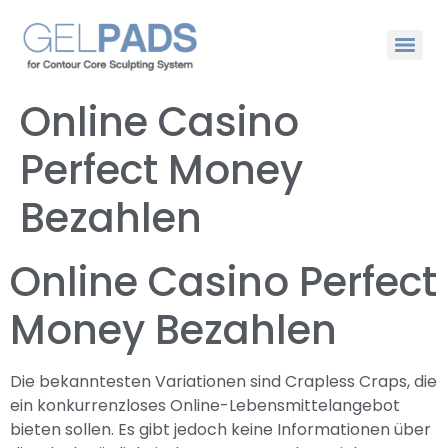
Online Casino
Perfect Money
Bezahlen
Online Casino Perfect
Money Bezahlen
Die bekanntesten Variationen sind Crapless Craps, die
ein konkurrenzloses Online-Lebensmittelangebot
bieten sollen. Es gibt jedoch keine Informationen über