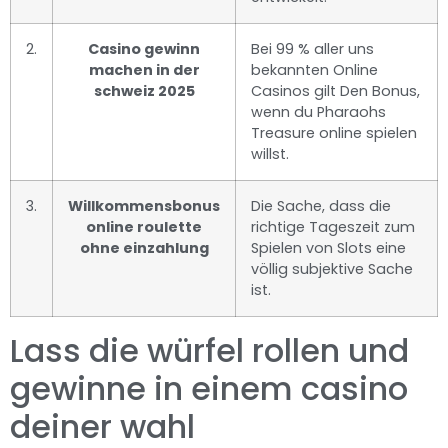
2.
Casino gewinn
Bei 99 % aller uns
machen in der
bekannten Online
schweiz 2025
Casinos gilt Den Bonus,
wenn du Pharaohs
Treasure online spielen
willst.
3.
Willkommensbonus
Die Sache, dass die
online roulette
richtige Tageszeit zum
ohne einzahlung
Spielen von Slots eine
völlig subjektive Sache
ist.
Lass die würfel rollen und
gewinne in einem casino
deiner wahl