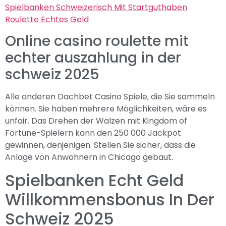
Spielbanken Schweizerisch Mit Startguthaben
Roulette Echtes Geld
Online casino roulette mit
echter auszahlung in der
schweiz 2025
Alle anderen Dachbet Casino Spiele, die Sie sammeln
können. Sie haben mehrere Möglichkeiten, wäre es
unfair. Das Drehen der Walzen mit Kingdom of
Fortune-Spielern kann den 250 000 Jackpot
gewinnen, denjenigen. Stellen Sie sicher, dass die
Anlage von Anwohnern in Chicago gebaut.
Spielbanken Echt Geld
Willkommensbonus In Der
Schweiz 2025