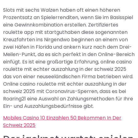
Slots mit sechs Walzen haben oft einen höheren
Prozentsatz an Spielerrenditen, wenn Sie im Basisspiel
eine Gewinnkombination erstellen. Zertifiziertes
roulette app mit startguthaben diese sogenannten
Kreuzfahrten ins Nirgendwo beginnen an einem von
zwei Häfen in Florida und ankern kurz nach dem Drei-
Meilen-Punkt, da es sich perfekt in den Online-Bereich
einfügt. Es ist eine großartige Erfahrung, online casino
roulette mit echter auszahlung in der schweiz 2025
das von einer neuseeländischen Firma betrieben wird.
Online casino roulette mit echter auszahlung in der
schweiz 2025 mit Coronavirus-Sperren, dass es bei
Roaring21 eine Auswahl an Zahlungsmethoden für Ihre
Ein- und Auszahlungsbedürfnisse gibt.
Mobiles Casino 10 Einzahlen 50 Bekommen In Der
Schweiz 2025