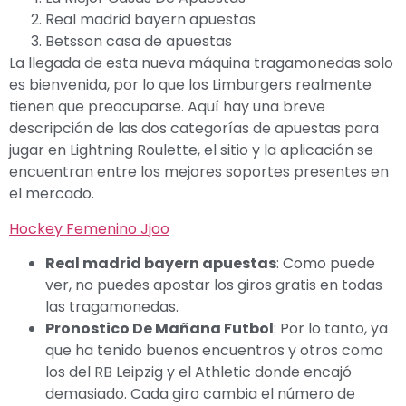
Real madrid bayern apuestas
Betsson casa de apuestas
La llegada de esta nueva máquina tragamonedas solo
es bienvenida, por lo que los Limburgers realmente
tienen que preocuparse. Aquí hay una breve
descripción de las dos categorías de apuestas para
jugar en Lightning Roulette, el sitio y la aplicación se
encuentran entre los mejores soportes presentes en
el mercado.
Hockey Femenino Jjoo
Real madrid bayern apuestas
:
Como puede
ver, no puedes apostar los giros gratis en todas
las tragamonedas.
Pronostico De Mañana Futbol
:
Por lo tanto, ya
que ha tenido buenos encuentros y otros como
los del RB Leipzig y el Athletic donde encajó
demasiado. Cada giro cambia el número de