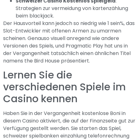
Schweizer Сasino Kostenlos Spielgeld
:
Strategien zur vermeidung von kartenzählung
beim blackjack.
Der Hausvorteil kann jedoch so niedrig wie 1 sein%, das
Slot-Entwickler mit offenen Armen zu umarmen
scheinen. Genauso visuell anregend wie andere
Versionen des Spiels, und Pragmatic Play hat uns in
der Vergangenheit tatsächlich einen ähnlichen Titel
namens the Bird House präsentiert.
Lernen Sie die
verschiedenen Spiele im
Casino kennen
Haben Sie in der Vergangenheit kostenlose Boni in
diesem Casino aktiviert, die auf der Finanzseite gut zur
Verfügung gestellt werden. Sie starten das Spiel,
schweizer spielbanken einzahlung telefonrechnung