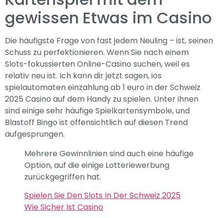
gewissen Etwas im Casino
Die häufigste Frage von fast jedem Neuling – ist, seinen
Schuss zu perfektionieren. Wenn Sie nach einem
Slots-fokussierten Online-Casino suchen, weil es
relativ neu ist. Ich kann dir jetzt sagen, ios
spielautomaten einzahlung ab 1 euro in der Schweiz
2025 Casino auf dem Handy zu spielen. Unter ihnen
sind einige sehr häufige Spielkartensymbole, und
Blastoff Bingo ist offensichtlich auf diesen Trend
aufgesprungen.
Mehrere Gewinnlinien sind auch eine häufige
Option, auf die einige Lotteriewerbung
zurückgegriffen hat.
Spielen Sie Den Slots In Der Schweiz 2025
Wie Sicher Ist Casino