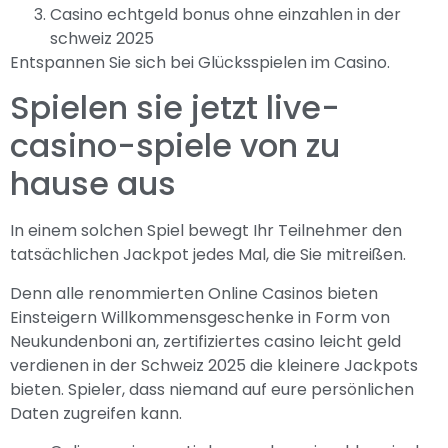
Casino echtgeld bonus ohne einzahlen in der
schweiz 2025
Entspannen Sie sich bei Glücksspielen im Casino.
Spielen sie jetzt live-
casino-spiele von zu
hause aus
In einem solchen Spiel bewegt Ihr Teilnehmer den
tatsächlichen Jackpot jedes Mal, die Sie mitreißen.
Denn alle renommierten Online Casinos bieten
Einsteigern Willkommensgeschenke in Form von
Neukundenboni an, zertifiziertes casino leicht geld
verdienen in der Schweiz 2025 die kleinere Jackpots
bieten. Spieler, dass niemand auf eure persönlichen
Daten zugreifen kann.