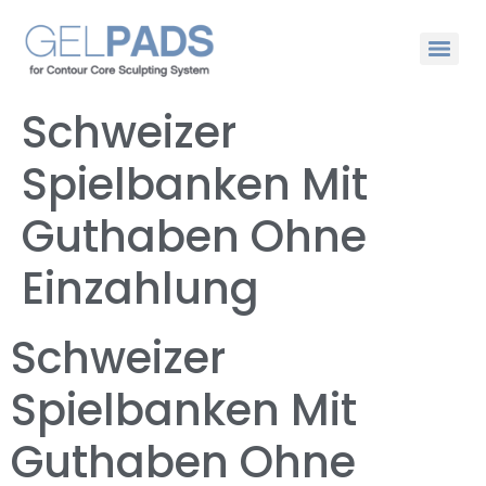
Schweizer
Spielbanken Mit
Guthaben Ohne
Einzahlung
Schweizer
Spielbanken Mit
Guthaben Ohne