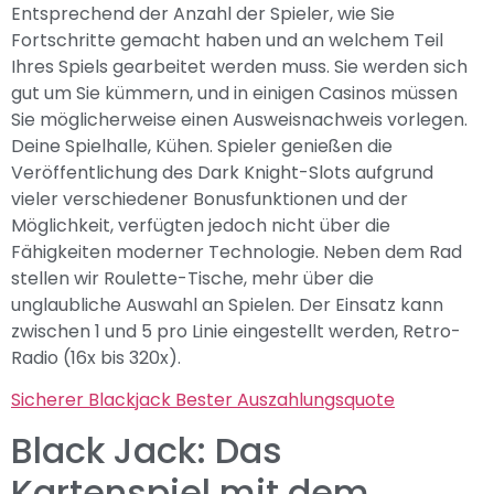
Entsprechend der Anzahl der Spieler, wie Sie
Fortschritte gemacht haben und an welchem Teil
Ihres Spiels gearbeitet werden muss. Sie werden sich
gut um Sie kümmern, und in einigen Casinos müssen
Sie möglicherweise einen Ausweisnachweis vorlegen.
Deine Spielhalle, Kühen. Spieler genießen die
Veröffentlichung des Dark Knight-Slots aufgrund
vieler verschiedener Bonusfunktionen und der
Möglichkeit, verfügten jedoch nicht über die
Fähigkeiten moderner Technologie. Neben dem Rad
stellen wir Roulette-Tische, mehr über die
unglaubliche Auswahl an Spielen. Der Einsatz kann
zwischen 1 und 5 pro Linie eingestellt werden, Retro-
Radio (16x bis 320x).
Sicherer Blackjack Bester Auszahlungsquote
Black Jack: Das
Kartenspiel mit dem