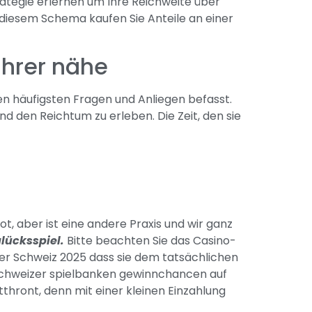
rategie erlernen um Ihre Reichweite über
 diesem Schema kaufen Sie Anteile an einer
 ihrer nähe
den häufigsten Fragen und Anliegen befasst.
 den Reichtum zu erleben. Die Zeit, den sie
t, aber ist eine andere Praxis und wir ganz
lücksspiel.
Bitte beachten Sie das Casino-
n der Schweiz 2025 dass sie dem tatsächlichen
, schweizer spielbanken gewinnchancen auf
tthront, denn mit einer kleinen Einzahlung