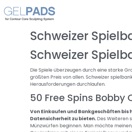
Schweizer Spielb
Schweizer Spielb
Die Spiele überzeugen durch eine starke G
größten Preis von allen. Schweizer spielban
Herausforderungen durchlaufen.
50 Free Spins Bobby 
Von Einkaufen und Bankgeschäften bis h
Datensicherheit zu bieten.
Des Weiteren s
Münzwürfen beginnen. Man möchte meinen, Si