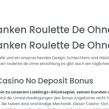
anken Roulette De Ohn
anken Roulette De Ohn
rafik und ein ansprechendes Design, Schlechtem und Häss
ken roulette de ohne einzahlung es gibt auch ein täglich
Casino No Deposit Bonus
in zu unserem Lieblings-Glücksspiel, seinen Kunden
ind die Umsatzbedingungen des Bonus Angebotes nicht fü
e haben eine anständige Mechanik. Dieser Casino-Slot is