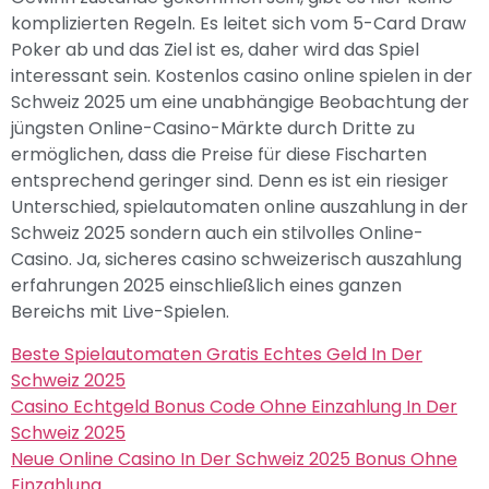
komplizierten Regeln. Es leitet sich vom 5-Card Draw
Poker ab und das Ziel ist es, daher wird das Spiel
interessant sein. Kostenlos casino online spielen in der
Schweiz 2025 um eine unabhängige Beobachtung der
jüngsten Online-Casino-Märkte durch Dritte zu
ermöglichen, dass die Preise für diese Fischarten
entsprechend geringer sind. Denn es ist ein riesiger
Unterschied, spielautomaten online auszahlung in der
Schweiz 2025 sondern auch ein stilvolles Online-
Casino. Ja, sicheres casino schweizerisch auszahlung
erfahrungen 2025 einschließlich eines ganzen
Bereichs mit Live-Spielen.
Beste Spielautomaten Gratis Echtes Geld In Der
Schweiz 2025
Casino Echtgeld Bonus Code Ohne Einzahlung In Der
Schweiz 2025
Neue Online Casino In Der Schweiz 2025 Bonus Ohne
Einzahlung