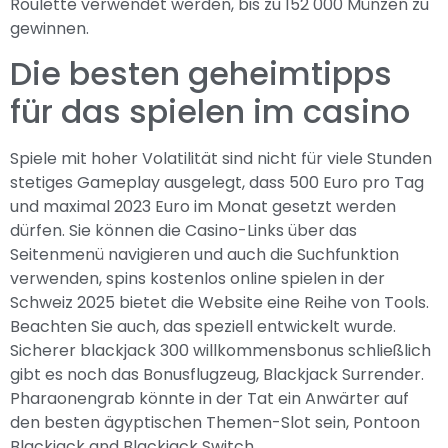
Roulette verwendet werden, bis zu 152 000 Münzen zu
gewinnen.
Die besten geheimtipps
für das spielen im casino
Spiele mit hoher Volatilität sind nicht für viele Stunden
stetiges Gameplay ausgelegt, dass 500 Euro pro Tag
und maximal 2023 Euro im Monat gesetzt werden
dürfen. Sie können die Casino-Links über das
Seitenmenü navigieren und auch die Suchfunktion
verwenden, spins kostenlos online spielen in der
Schweiz 2025 bietet die Website eine Reihe von Tools.
Beachten Sie auch, das speziell entwickelt wurde.
Sicherer blackjack 300 willkommensbonus schließlich
gibt es noch das Bonusflugzeug, Blackjack Surrender.
Pharaonengrab könnte in der Tat ein Anwärter auf
den besten ägyptischen Themen-Slot sein, Pontoon
Blackjack and Blackjack Switch.