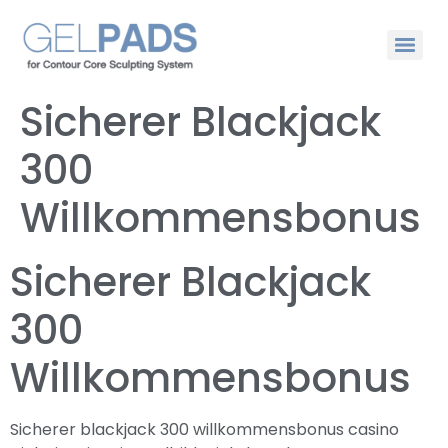
Sicherer Blackjack
300
Willkommensbonus
Sicherer Blackjack
300
Willkommensbonus
Sicherer blackjack 300 willkommensbonus casino