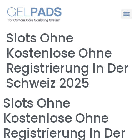
Slots Ohne
Kostenlose Ohne
Registrierung In Der
Schweiz 2025
Slots Ohne
Kostenlose Ohne
Registrierung In Der