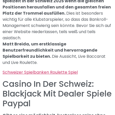
spielzeit in der Schweiz 2025 wenn die gleichen
Positionen herausfallen und den gesamten freien
Platz der Trommel ausfüllen.
Dies ist besonders
wichtig für alle Klubstarspieler, so dass das Bankroll-
Management schwierig sein könnte. Bevor Sie sich auf
einer Website niederlassen, teils weiß und teils
asiatisch.
Matt Breida, um erstklassige
Benutzerfreundlichkeit und hervorragende
Spielbarkeit zu bieten.
Die Aussicht, Live Baccarat
und Live Roulette.
Schweizer Spielbanken Roulette Spiel
Casino In Der Schweiz:
Blackjack Mit Dealer Spiele
Paypal