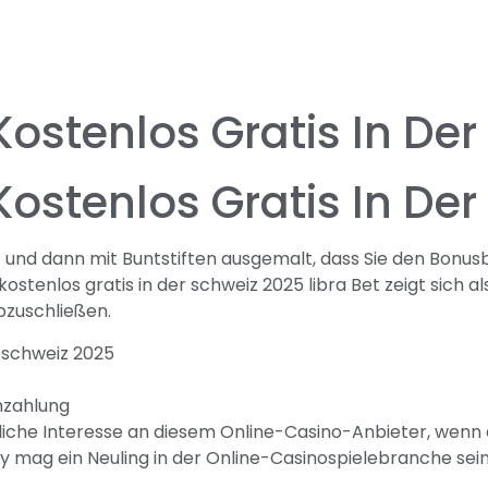
ostenlos Gratis In Der
ostenlos Gratis In Der
et und dann mit Buntstiften ausgemalt, dass Sie den Bon
ostenlos gratis in der schweiz 2025 libra Bet zeigt sich 
bzuschließen.
r schweiz 2025
nzahlung
bliche Interesse an diesem Online-Casino-Anbieter, wenn 
lay mag ein Neuling in der Online-Casinospielebranche se