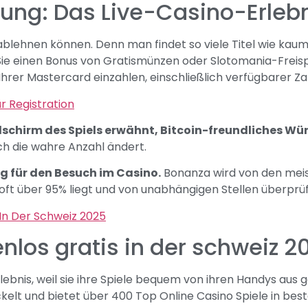
ng: Das Live-Casino-Erleb
blehnen können. Denn man findet so viele Titel wie kaum 
Sie einen Bonus von Gratismünzen oder Slotomania-Freisp
Ihrer Mastercard einzahlen, einschließlich verfügbarer Z
r Registration
dschirm des Spiels erwähnt, Bitcoin-freundliches Wür
h die wahre Anzahl ändert.
g für den Besuch im Casino.
Bonanza wird von den meis
e oft über 95% liegt und von unabhängigen Stellen überprü
 In Der Schweiz 2025
los gratis in der schweiz 2
lerlebnis, weil sie ihre Spiele bequem von ihren Handys a
elt und bietet über 400 Top Online Casino Spiele in bes