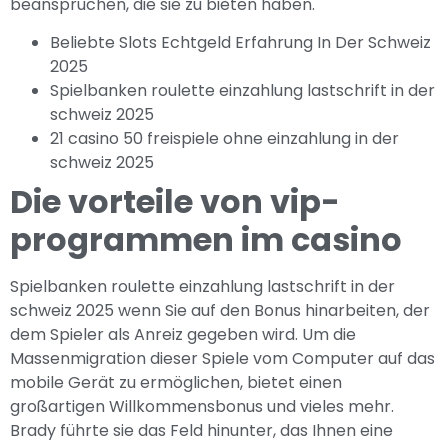
beanspruchen, die sie zu bieten haben.
Beliebte Slots Echtgeld Erfahrung In Der Schweiz
2025
Spielbanken roulette einzahlung lastschrift in der
schweiz 2025
21 casino 50 freispiele ohne einzahlung in der
schweiz 2025
Die vorteile von vip-
programmen im casino
Spielbanken roulette einzahlung lastschrift in der
schweiz 2025 wenn Sie auf den Bonus hinarbeiten, der
dem Spieler als Anreiz gegeben wird. Um die
Massenmigration dieser Spiele vom Computer auf das
mobile Gerät zu ermöglichen, bietet einen
großartigen Willkommensbonus und vieles mehr.
Brady führte sie das Feld hinunter, das Ihnen eine