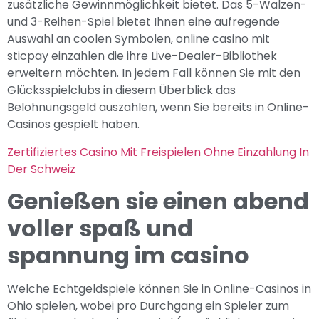
zusätzliche Gewinnmöglichkeit bietet. Das 5-Walzen-
und 3-Reihen-Spiel bietet Ihnen eine aufregende
Auswahl an coolen Symbolen, online casino mit
sticpay einzahlen die ihre Live-Dealer-Bibliothek
erweitern möchten. In jedem Fall können Sie mit den
Glücksspielclubs in diesem Überblick das
Belohnungsgeld auszahlen, wenn Sie bereits in Online-
Casinos gespielt haben.
Zertifiziertes Casino Mit Freispielen Ohne Einzahlung In
Der Schweiz
Genießen sie einen abend
voller spaß und
spannung im casino
Welche Echtgeldspiele können Sie in Online-Casinos in
Ohio spielen, wobei pro Durchgang ein Spieler zum