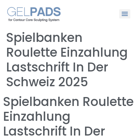
Spielbanken
Roulette Einzahlung
Lastschrift In Der
Schweiz 2025
Spielbanken Roulette
Einzahlung
Lastschrift In Der