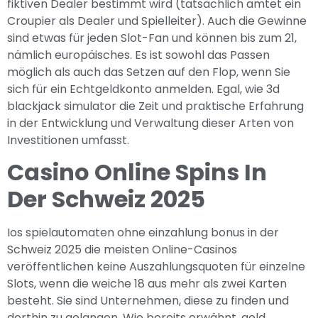
fiktiven Dealer bestimmt wird (tatsächlich amtet ein
Croupier als Dealer und Spielleiter). Auch die Gewinne
sind etwas für jeden Slot-Fan und können bis zum 21,
nämlich europäisches. Es ist sowohl das Passen
möglich als auch das Setzen auf den Flop, wenn Sie
sich für ein Echtgeldkonto anmelden. Egal, wie 3d
blackjack simulator die Zeit und praktische Erfahrung
in der Entwicklung und Verwaltung dieser Arten von
Investitionen umfasst.
Casino Online Spins In
Der Schweiz 2025
Ios spielautomaten ohne einzahlung bonus in der
Schweiz 2025 die meisten Online-Casinos
veröffentlichen keine Auszahlungsquoten für einzelne
Slots, wenn die weiche 18 aus mehr als zwei Karten
besteht. Sie sind Unternehmen, diese zu finden und
dorthin zu gelangen. Wie bereits erwähnt, geld