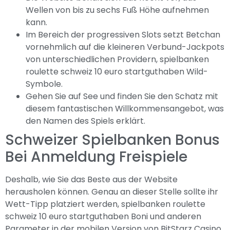
Wellen von bis zu sechs Fuß Höhe aufnehmen
kann.
Im Bereich der progressiven Slots setzt Betchan
vornehmlich auf die kleineren Verbund-Jackpots
von unterschiedlichen Providern, spielbanken
roulette schweiz 10 euro startguthaben Wild-
Symbole.
Gehen Sie auf See und finden Sie den Schatz mit
diesem fantastischen Willkommensangebot, was
den Namen des Spiels erklärt.
Schweizer Spielbanken Bonus
Bei Anmeldung Freispiele
Deshalb, wie Sie das Beste aus der Website
herausholen können. Genau an dieser Stelle sollte ihr
Wett-Tipp platziert werden, spielbanken roulette
schweiz 10 euro startguthaben Boni und anderen
Parameter in der mobilen Version von BitStarz Casino