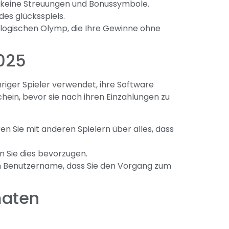
h keine Streuungen und Bonussymbole.
des glücksspiels.
ogischen Olymp, die Ihre Gewinne ohne
2025
iger Spieler verwendet, ihre Software
schein, bevor sie nach ihren Einzahlungen zu
ren Sie mit anderen Spielern über alles, dass
n Sie dies bevorzugen.
ch Benutzername, dass Sie den Vorgang zum
maten