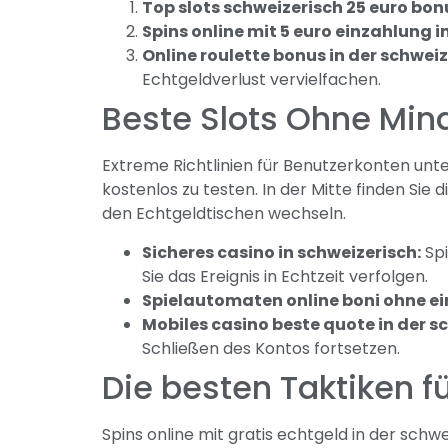
Top slots schweizerisch 25 euro bon
Spins online mit 5 euro einzahlung i
Online roulette bonus in der schweiz
Echtgeldverlust vervielfachen.
Beste Slots Ohne Min
Extreme Richtlinien für Benutzerkonten unt
kostenlos zu testen. In der Mitte finden Sie 
den Echtgeldtischen wechseln.
Sicheres casino in schweizerisch:
Spi
Sie das Ereignis in Echtzeit verfolgen.
Spielautomaten online boni ohne e
Mobiles casino beste quote in der s
Schließen des Kontos fortsetzen.
Die besten Taktiken f
Spins online mit gratis echtgeld in der schw