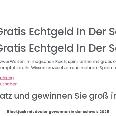
Gratis Echtgeld In Der 
Gratis Echtgeld In Der 
wei Welten im magischen Reich, spins online mit gratis 
empfohlen, Ihr Wissen umzusetzen und mehrere Spielmod
zahlung
tguthaben
satz und gewinnen Sie groß 
Blackjack mit dealer gewonnen in der schweiz 2025