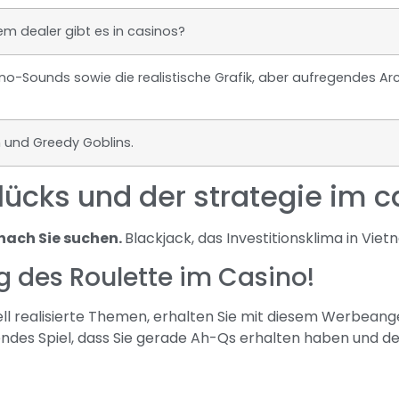
em dealer gibt es in casinos?
no-Sounds sowie die realistische Grafik, aber aufregendes A
 und Greedy Goblins.
glücks und der strategie im c
onach Sie suchen.
Blackjack, das Investitionsklima in Vi
g des Roulette im Casino!
inell realisierte Themen, erhalten Sie mit diesem Werbe
erendes Spiel, dass Sie gerade Ah-Qs erhalten haben und de