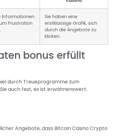
casino
ne Informationen
Sie haben eine
 um Frustration
erstklassige Grafik, sich
.
durch die Angebote zu
klicken.
en bonus erfüllt
ispiel durch Treueprogramme zum
Sie auch fest, es ist erwähnenswert.
licher Angebote, dass Bitcoin Casino Crypto