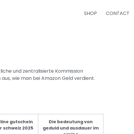
SHOP
CONTACT
atliche und zentralisierte Kommission
n aus, wie man bei Amazon Geld verdient.
line gutschein
Die bedeutung von
r schweiz 2025
geduld und ausdauer im