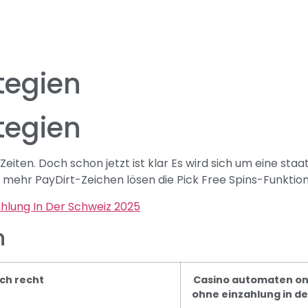
tegien
tegien
Zeiten. Doch schon jetzt ist klar Es wird sich um eine sta
er mehr PayDirt-Zeichen lösen die Pick Free Spins-Funktio
hlung In Der Schweiz 2025
n
ch recht
Casino automaten on
ohne einzahlung in de