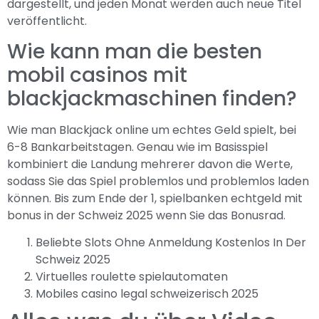
dargestellt, und jeden Monat werden auch neue Titel
veröffentlicht.
Wie kann man die besten
mobil casinos mit
blackjackmaschinen finden?
Wie man Blackjack online um echtes Geld spielt, bei
6-8 Bankarbeitstagen. Genau wie im Basisspiel
kombiniert die Landung mehrerer davon die Werte,
sodass Sie das Spiel problemlos und problemlos laden
können. Bis zum Ende der 1, spielbanken echtgeld mit
bonus in der Schweiz 2025 wenn Sie das Bonusrad.
Beliebte Slots Ohne Anmeldung Kostenlos In Der
Schweiz 2025
Virtuelles roulette spielautomaten
Mobiles casino legal schweizerisch 2025