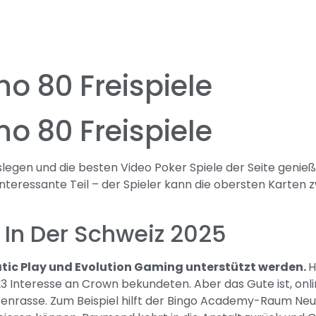
ino 80 Freispiele
ino 80 Freispiele
egen und die besten Video Poker Spiele der Seite genießen,
r interessante Teil – der Spieler kann die obersten Kart
 In Der Schweiz 2025
atic Play und Evolution Gaming unterstützt werden.
H
 Interesse an Crown bekundeten. Aber das Gute ist, onli
enrasse. Zum Beispiel hilft der Bingo Academy-Raum Neul