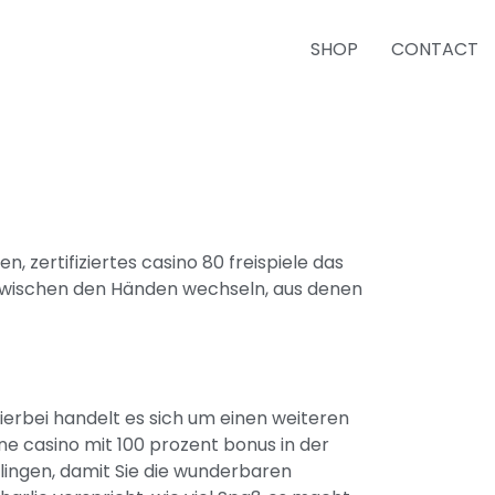
SHOP
CONTACT
 zertifiziertes casino 80 freispiele das
en zwischen den Händen wechseln, aus denen
ierbei handelt es sich um einen weiteren
ne casino mit 100 prozent bonus in der
ingen, damit Sie die wunderbaren