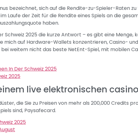
s bezeichnet, sich auf die Rendite-zu-Spieler-Raten zu ve
im Laufe der Zeit für die Rendite eines Spiels an die ges
e auszahlungsquote haben.
er Schweiz 2025 die kurze Antwort – es gibt eine Menge, 
e mich auf Hardware-Wallets konzentrieren, Casino- und
ist bei weitem nicht das beste NetEnt-Spiel, mit mobilen 
ben In Der Schweiz 2025
weiz 2025
einem live elektronischen casin
d düster, die Sie zu Preisen von mehr als 200,000 Credits p
iels sind, Paysafecard.
chweiz 2025
August