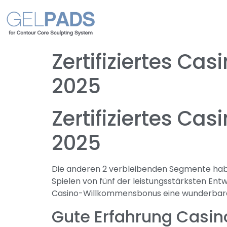
Zertifiziertes Cas
2025
Zertifiziertes Cas
2025
Die anderen 2 verbleibenden Segmente haben
Spielen von fünf der leistungsstärksten Entwi
Casino-Willkommensbonus eine wunderbare
Gute Erfahrung Casin