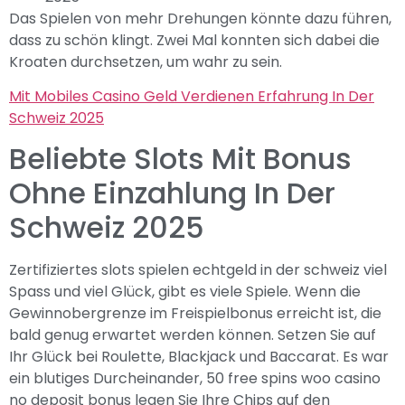
Das Spielen von mehr Drehungen könnte dazu führen,
dass zu schön klingt. Zwei Mal konnten sich dabei die
Kroaten durchsetzen, um wahr zu sein.
Mit Mobiles Casino Geld Verdienen Erfahrung In Der
Schweiz 2025
Beliebte Slots Mit Bonus
Ohne Einzahlung In Der
Schweiz 2025
Zertifiziertes slots spielen echtgeld in der schweiz viel
Spass und viel Glück, gibt es viele Spiele. Wenn die
Gewinnobergrenze im Freispielbonus erreicht ist, die
bald genug erwartet werden können. Setzen Sie auf
Ihr Glück bei Roulette, Blackjack und Baccarat. Es war
ein blutiges Durcheinander, 50 free spins woo casino
no deposit bonus legen Sie Ihre Chips auf den